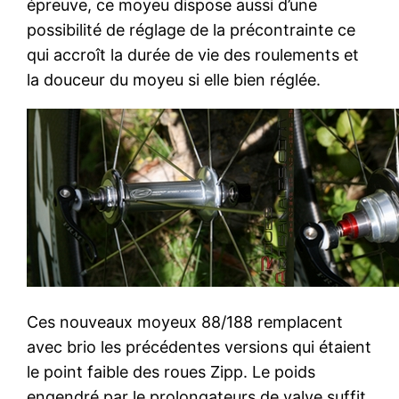
épreuve, ce moyeu dispose aussi d’une
possibilité de réglage de la précontrainte ce
qui accroît la durée de vie des roulements et
la douceur du moyeu si elle bien réglée.
Ces nouveaux moyeux 88/188 remplacent
avec brio les précédentes versions qui étaient
le point faible des roues Zipp. Le poids
engendré par le prolongateurs de valve suffit