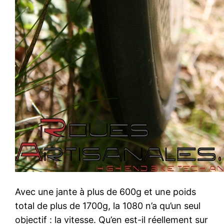
Avec une jante à plus de 600g et une poids
total de plus de 1700g, la 1080 n’a qu’un seul
objectif : la vitesse. Qu’en est-il réellement sur