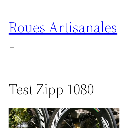
Aller
au
Roues Artisanales
contenu
Test Zipp 1080