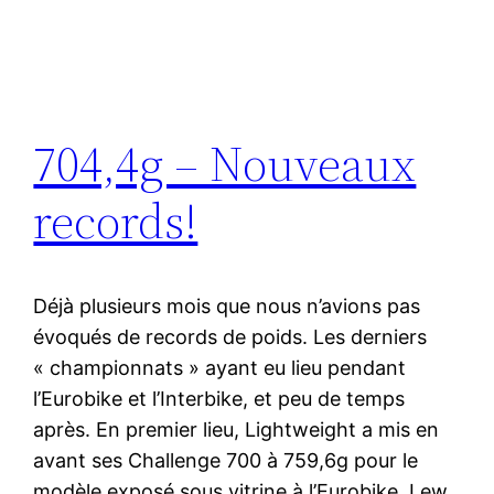
704,4g – Nouveaux
records!
Déjà plusieurs mois que nous n’avions pas
évoqués de records de poids. Les derniers
« championnats » ayant eu lieu pendant
l’Eurobike et l’Interbike, et peu de temps
après. En premier lieu, Lightweight a mis en
avant ses Challenge 700 à 759,6g pour le
modèle exposé sous vitrine à l’Eurobike. Lew