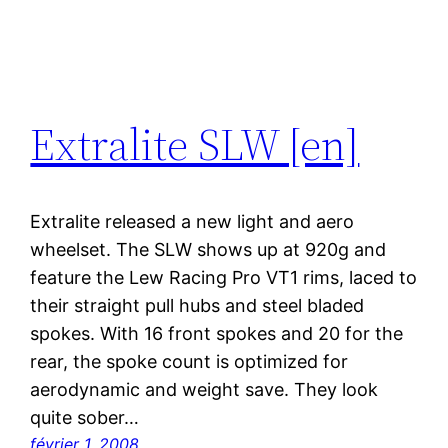
Extralite SLW [en]
Extralite released a new light and aero
wheelset. The SLW shows up at 920g and
feature the Lew Racing Pro VT1 rims, laced to
their straight pull hubs and steel bladed
spokes. With 16 front spokes and 20 for the
rear, the spoke count is optimized for
aerodynamic and weight save. They look
quite sober…
février 1, 2008