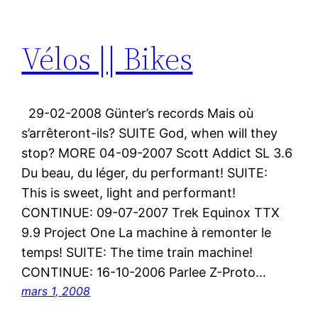
Vélos || Bikes
29-02-2008 Günter’s records Mais où
s’arrêteront-ils? SUITE God, when will they
stop? MORE 04-09-2007 Scott Addict SL 3.6
Du beau, du léger, du performant! SUITE:
This is sweet, light and performant!
CONTINUE: 09-07-2007 Trek Equinox TTX
9.9 Project One La machine à remonter le
temps! SUITE: The time train machine!
CONTINUE: 16-10-2006 Parlee Z-Proto…
mars 1, 2008