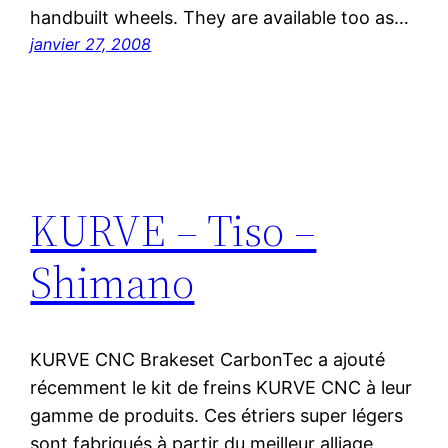
handbuilt wheels. They are available too as…
janvier 27, 2008
KURVE – Tiso –
Shimano
KURVE CNC Brakeset CarbonTec a ajouté
récemment le kit de freins KURVE CNC à leur
gamme de produits. Ces étriers super légers
sont fabriqués à partir du meilleur alliage