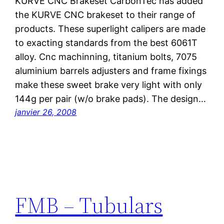
KURVE CNC Brakeset CarbonTec has added
the KURVE CNC brakeset to their range of
products. These superlight calipers are made
to exacting standards from the best 6061T
alloy. Cnc machinning, titanium bolts, 7075
aluminium barrels adjusters and frame fixings
make these sweet brake very light with only
144g per pair (w/o brake pads). The design…
janvier 26, 2008
FMB – Tubulars