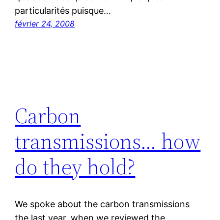
particularités puisque…
février 24, 2008
Carbon
transmissions… how
do they hold?
We spoke about the carbon transmissions
the last year, when we reviewed the