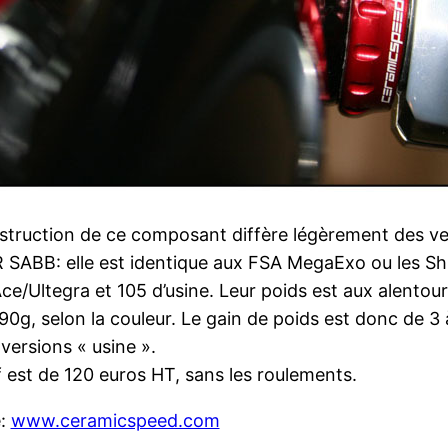
struction de ce composant diffère légèrement des ve
SABB: elle est identique aux FSA MegaExo ou les S
ce/Ultegra et 105 d’usine. Leur poids est aux alentou
90g, selon la couleur. Le gain de poids est donc de 3 
 versions « usine ».
f est de 120 euros HT, sans les roulements.
e:
www.ceramicspeed.com