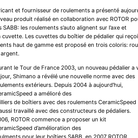
ricant et fournisseur de roulements a présenté aujour
veau produit réalisé en collaboration avec ROTOR po
s SABB: les roulements s’auto alignent sur l’axe et
 cuvette. Les cuvettes du boîtier de pédalier qui reçoi
ents haut de gamme est proposé en trois coloris: rou
 argent.
rant le Tour de France 2003, un nouveau pédalier a 
 jour, Shimano a révélé une nouvelle norme avec des
ulements extérieurs. Depuis 2004 à aujourd’hui,
eramicSpeed a amélioré des
lliers de boîtiers avec des roulements CeramicSpeed 
aussi travaillé avec des constructeurs de pédaliers.
006, ROTOR commence a proposer un kit
ramicSpeed d’amélioration des
ulments pour leur boîtiers SABB, en 2007 ROTOR