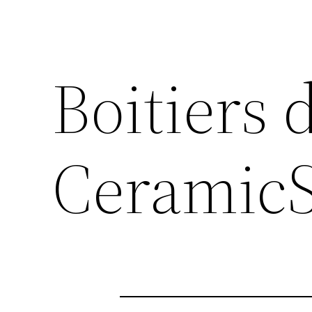
Boitiers 
Ceramic