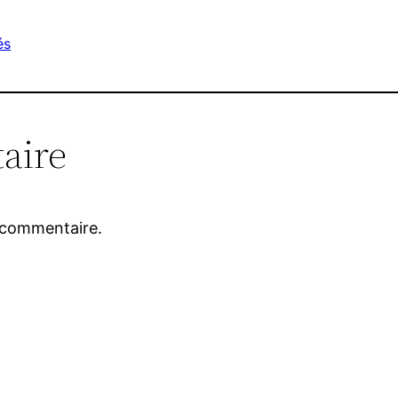
és
aire
 commentaire.