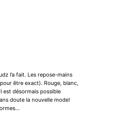
z l’a fait. Les repose-mains
 pour être exact). Rouge, blanc,
 Il est désormais possible
sans doute la nouvelle mode!
 formes…