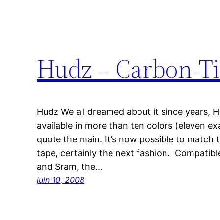
Hudz – Carbon-Ti
Hudz We all dreamed about it since years, H
available in more than ten colors (eleven exa
quote the main. It’s now possible to match 
tape, certainly the next fashion. Compati
and Sram, the…
juin 10, 2008