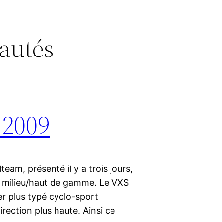
autés
 2009
am, présenté il y a trois jours,
u milieu/haut de gamme. Le VXS
r plus typé cyclo-sport
irection plus haute. Ainsi ce