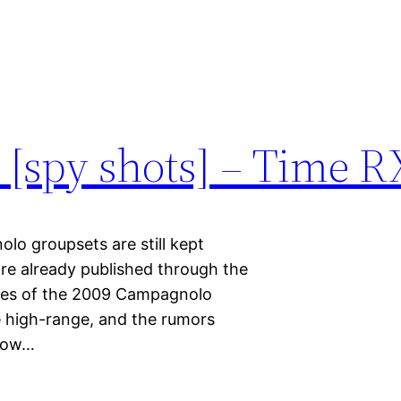
[spy shots] – Time R
o groupsets are still kept
are already published through the
tures of the 2009 Campagnolo
e high-range, and the rumors
know…