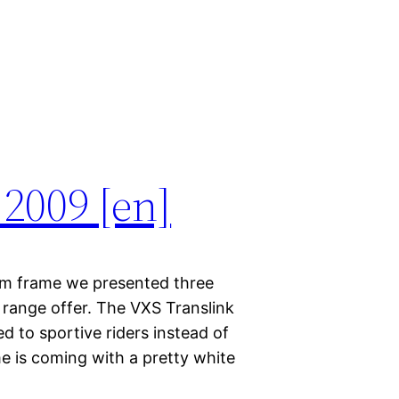
 2009 [en]
m frame we presented three
 range offer. The VXS Translink
d to sportive riders instead of
me is coming with a pretty white