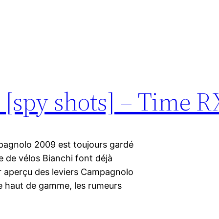
[spy shots] – Time 
agnolo 2009 est toujours gardé
e de vélos Bianchi font déjà
ier aperçu des leviers Campagnolo
 le haut de gamme, les rumeurs
…