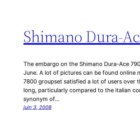
Shimano Dura-Ace
The embargo on the Shimano Dura-Ace 7900 f
June. A lot of pictures can be found onlin
7800 groupset satisfied a lot of users over th
long, particularly compared to the italian com
synonym of…
juin 3, 2008