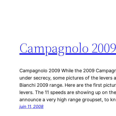
Campagnolo 2009 
Campagnolo 2009 While the 2009 Campagnol
under secrecy, some pictures of the levers 
Bianchi 2009 range. Here are the first pic
levers. The 11 speeds are showing up on th
announce a very high range groupset, to 
juin 11, 2008