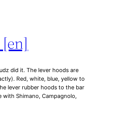
 [en]
udz did it. The lever hoods are
ctly). Red, white, blue, yellow to
the lever rubber hoods to the bar
ble with Shimano, Campagnolo,