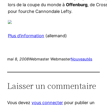
lors de la coupe du monde à
Offenburg
, de Cro
pour fourche Cannondale Lefty.
Plus d’information
(allemand)
mai 8, 2008
Webmaster Webmaster
Nouveautés
Laisser un commentaire
Vous devez
vous connecter
pour publier un