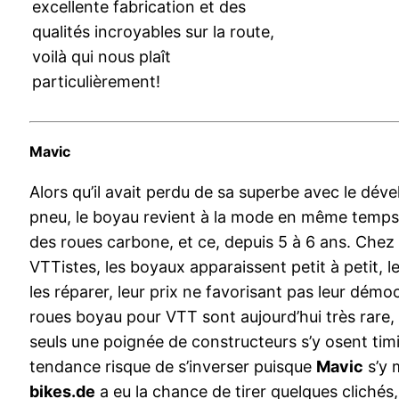
excellente fabrication et des
qualités incroyables sur la route,
voilà qui nous plaît
particulièrement!
Mavic
Alors qu’il avait perdu de sa superbe avec le dé
pneu, le boyau revient à la mode en même temps
des roues carbone, et ce, depuis 5 à 6 ans. Chez
VTTistes, les boyaux apparaissent petit à petit, le
les réparer, leur prix ne favorisant pas leur démoc
roues boyau pour VTT sont aujourd’hui très rare,
seuls une poignée de constructeurs s’y osent ti
tendance risque de s’inverser puisque
Mavic
s’y 
bikes.de
a eu la chance de tirer quelques clichés,