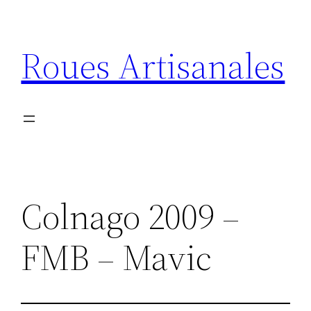
Aller
au
Roues Artisanales
contenu
Colnago 2009 –
FMB – Mavic