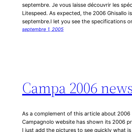
septembre. Je vous laisse découvrir les spéci
Litespeed. As expected, the 2006 Ghisallo is
septembre.I let you see the specifications
septembre 1, 2005
Campa 2006 news 
As a complement of this article about 200
Campagnolo website has shown its 2006 pro
I just add the pictures to see quickly what i