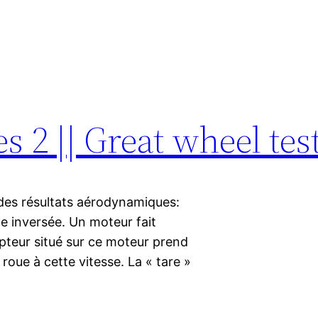
s 2 || Great wheel test
 des résultats aérodynamiques:
e inversée. Un moteur fait
apteur situé sur ce moteur prend
 roue à cette vitesse. La « tare »