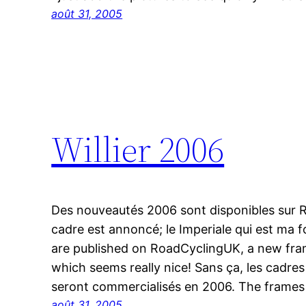
août 31, 2005
Willier 2006
Des nouveautés 2006 sont disponibles sur
cadre est annoncé; le Imperiale qui est ma 
are published on RoadCyclingUK, a new fra
which seems really nice! Sans ça, les cadres 
seront commercialisés en 2006. The frames
août 31, 2005