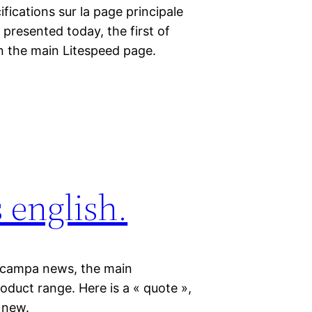
fications sur la page principale
 presented today, the first of
 on the main Litespeed page.
english.
6 campa news, the main
duct range. Here is a « quote »,
s new.