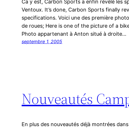
Ca y est, Carbon Sports a enfin révélé les s
Ventoux. It’s done, Carbon Sports finally r
specifications. Voici une des première photo
de roues; Here is one of the picture of a bi
Photo appartenant à Anton situé à droite…
septembre 1, 2005
Nouveautés Campa
En plus des nouveautés déjà montrées dans c