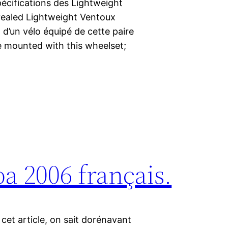
pécifications des Lightweight
evealed Lightweight Ventoux
 d’un vélo équipé de cette paire
ke mounted with this wheelset;
 2006 français.
et article, on sait dorénavant