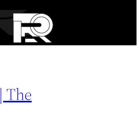
| The