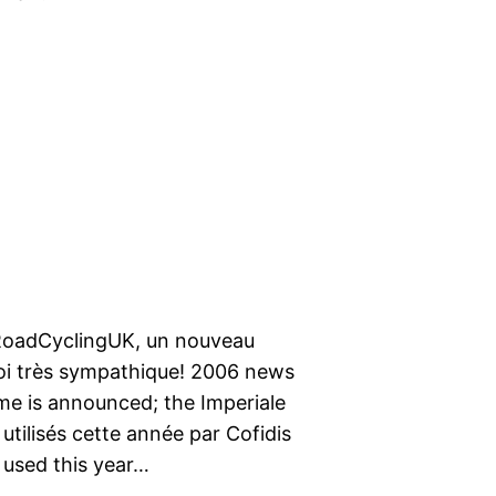
 RoadCyclingUK, un nouveau
foi très sympathique! 2006 news
me is announced; the Imperiale
utilisés cette année par Cofidis
 used this year…