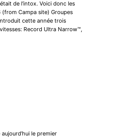
était de l’intox. Voici donc les
 (from Campa site) Groupes
oduit cette année trois
 vitesses: Record Ultra Narrow™,
aujourd’hui le premier