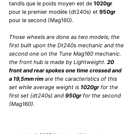
tandis que le poids moyen est de
1020gr
pour le premier modèle (dt240s) et
950gr
pour le second (Mag160).
Those wheels are done as two models; the
first built upon the Dt240s mechanic and the
second one on the Tune Mag160 mechanic.
the front hub is made by Lightweight.
20
front and rear spokes one time crossed and
a 19,5mm rim
are the caracteristics of this
set while average weight is
1020gr
for the
first set (dt240s) and
950gr
for the second
(Mag160).