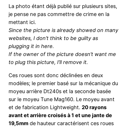
La photo étant déjà publié sur plusieurs sites,
je pense ne pas commettre de crime en la
mettant ici.
Since the picture is already showed on many
websites, I don’t think to be guilty as
plugging it in here.
If the owner of the picture doesn’t want me
to plug this picture, I’ll remove it.
Ces roues sont donc déclinées en deux
modèles; le premier basé sur la mécanique du
moyeu arrière Dt240s et la seconde basée
sur le moyeu Tune Mag160. Le moyeu avant
et de fabrication Lightweight.
20 rayons
avant et arrière croisés à 1 et une jante de
19,5mm
de hauteur caractérisent ces roues