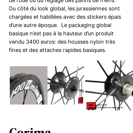
de roue ou du réglage des patins de freins.
Du côté du look global, les jurassiennes sont
chargées et habillées avec des stickers épais
d’une autre époque. Le packaging global
basique n’est pas à la hauteur d’un produit
vendu 3400 euros: des housses nylon très
fines et des attaches rapides basiques.
Corima