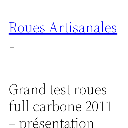
Aller
au
Roues Artisanales
contenu
Grand test roues
full carbone 2011
– présentation