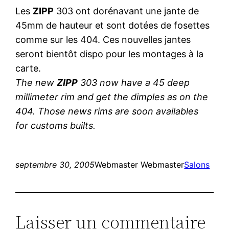
Les
ZIPP
303 ont dorénavant une jante de
45mm de hauteur et sont dotées de fosettes
comme sur les 404. Ces nouvelles jantes
seront bientôt dispo pour les montages à la
carte.
The new
ZIPP
303 now have a 45 deep
millimeter rim and get the dimples as on the
404. Those news rims are soon availables
for customs builts.
septembre 30, 2005
Webmaster Webmaster
Salons
Laisser un commentaire