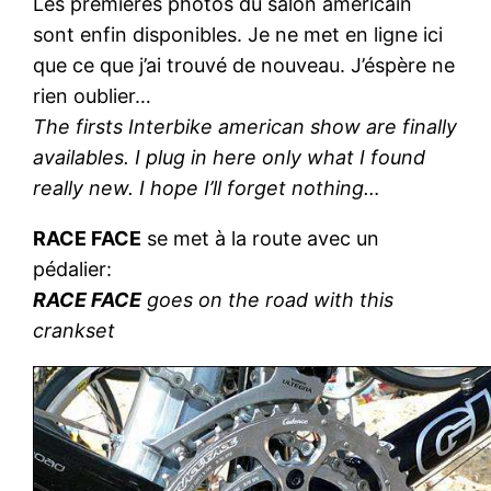
Les premières photos du salon américain
sont enfin disponibles. Je ne met en ligne ici
que ce que j’ai trouvé de nouveau. J’éspère ne
rien oublier…
The firsts Interbike american show are finally
availables. I plug in here only what I found
really new. I hope I’ll forget nothing…
RACE FACE
se met à la route avec un
pédalier:
RACE FACE
goes on the road with this
crankset