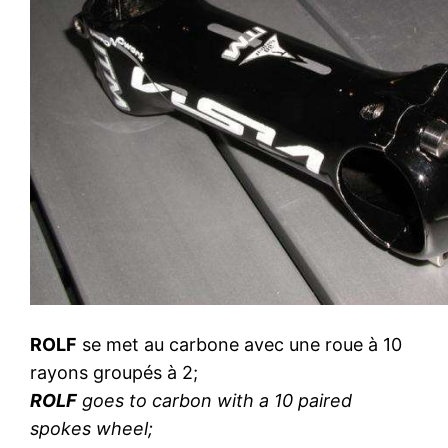
ROLF
se met au carbone avec une roue à 10
rayons groupés à 2;
ROLF
goes to carbon with a 10 paired
spokes wheel;