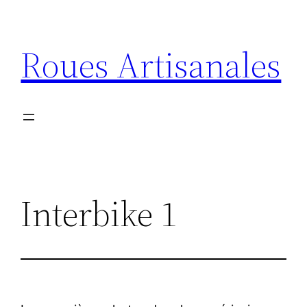
Aller
au
Roues Artisanales
contenu
Interbike 1