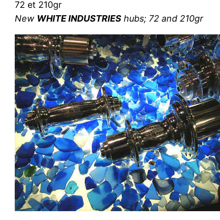
72 et 210gr
New
WHITE INDUSTRIES
hubs; 72 and 210gr