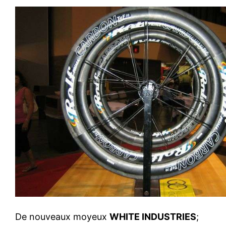
De nouveaux moyeux
WHITE INDUSTRIES
;