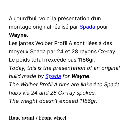
Aujourd’hui, voici la présentation d’un
montage original réalisé par
Spada
pour
Wayne
.
Les jantes Wolber Profil A sont liées à des
moyeux Spada par 24 et 28 rayons Cx-ray.
Le poids total n’excéde pas 1186gr.
Today, this is the presentation of an original
build made by
Spada
for
Wayne
.
The Wolber Profil A rims are linked to Spada
hubs via 24 and 28 Cx-ray spokes.
The weight doesn’t exceed 1186gr.
Roue avant / Front wheel