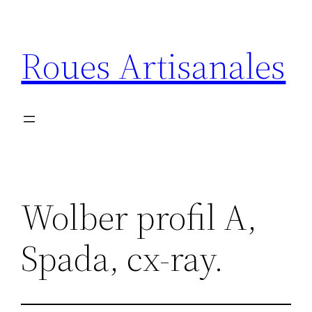
Aller
au
Roues Artisanales
contenu
Wolber profil A,
Spada, cx-ray.