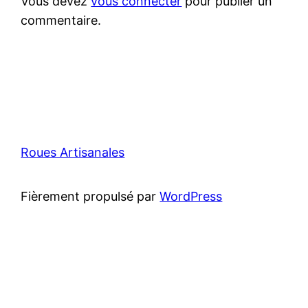
Vous devez
vous connecter
pour publier un
commentaire.
Roues Artisanales
Fièrement propulsé par
WordPress