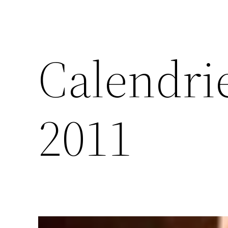
Calendri
2011