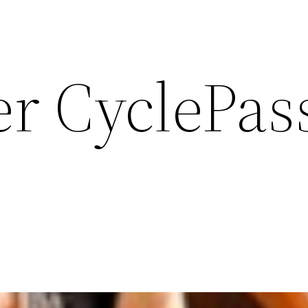
er CyclePas