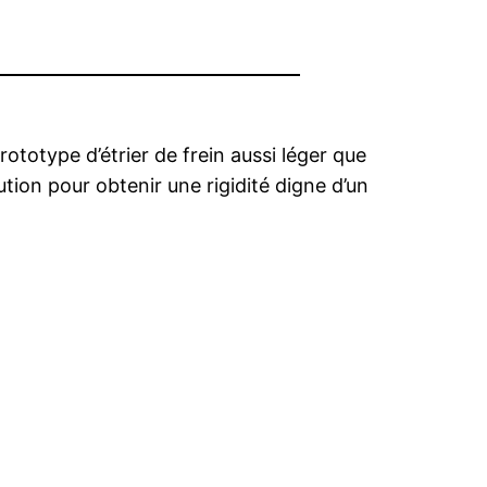
totype d’étrier de frein aussi léger que
ution pour obtenir une rigidité digne d’un