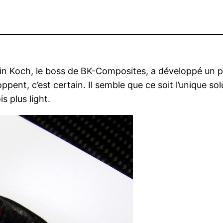
 Koch, le boss de BK-Composites, a développé un pro
ppent, c’est certain. Il semble que ce soit l’unique sol
s plus light.