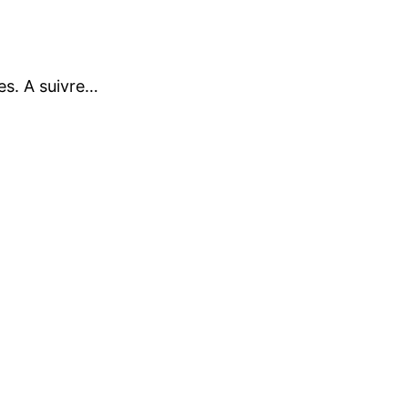
tes. A suivre…