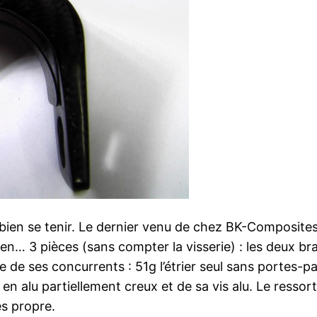
 bien se tenir. Le dernier venu de chez BK-Composite
en… 3 pièces (sans compter la visserie) : les deux bras 
de ses concurrents : 51g l’étrier seul sans portes-pati
 en alu partiellement creux et de sa vis alu. Le ressor
ès propre.