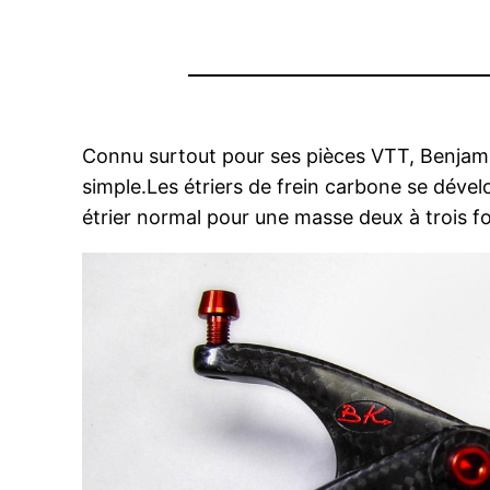
Connu surtout pour ses pièces VTT, Benjamin
simple.
Les étriers de frein carbone se dévelo
étrier normal pour une masse deux à trois foi