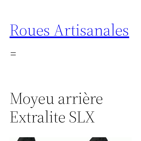
Aller
au
Roues Artisanales
contenu
Moyeu arrière
Extralite SLX