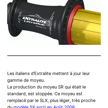
Les italiens d’Extralite mettent à jour leur
gamme de moyeu.
La production du moyeu SR qui était le
standard, est stoppée. Ce moyeu est
remplacé par le SLX, plus léger, très proche
du
modèle SX sorti en Août 2008
.