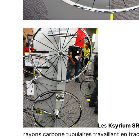
Les
Ksyrium S
rayons carbone tubulaires travaillant en tra