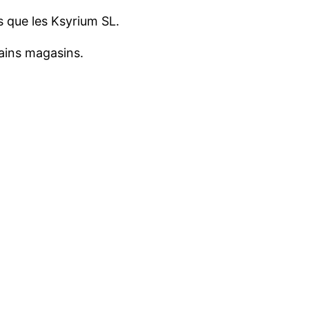
s que les Ksyrium SL.
ains magasins.