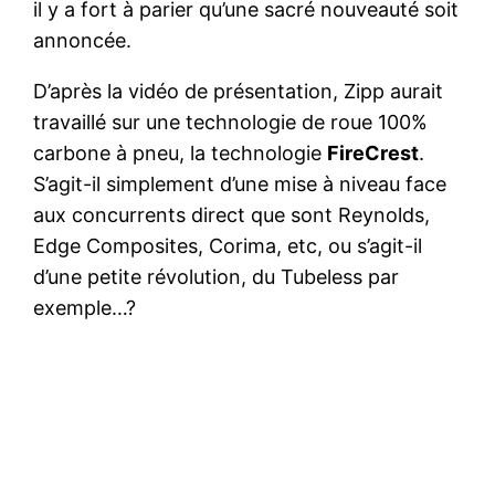
il y a fort à parier qu’une sacré nouveauté soit
annoncée.
D’après la vidéo de présentation, Zipp aurait
travaillé sur une technologie de roue 100%
carbone à pneu, la technologie
FireCrest
.
S’agit-il simplement d’une mise à niveau face
aux concurrents direct que sont Reynolds,
Edge Composites, Corima, etc, ou s’agit-il
d’une petite révolution, du Tubeless par
exemple…?