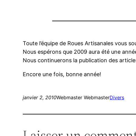
Toute l’équipe de Roues Artisanales vous sou
Nous espérons que 2009 aura été une année i
Nous continuerons la publication des article
Encore une fois, bonne année!
janvier 2, 2010
Webmaster Webmaster
Divers
Laisser un comment