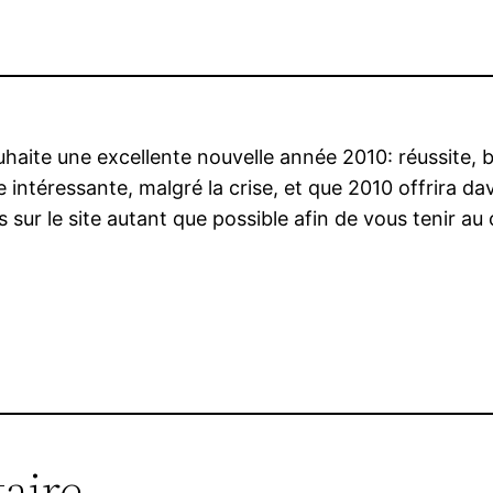
haite une excellente nouvelle année 2010: réussite, 
ntéressante, malgré la crise, et que 2010 offrira dav
s sur le site autant que possible afin de vous tenir a
aire