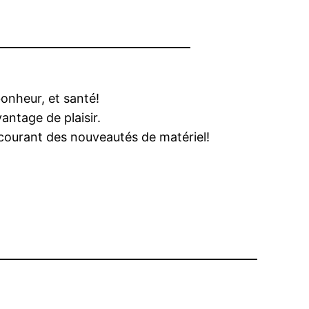
bonheur, et santé!
antage de plaisir.
u courant des nouveautés de matériel!