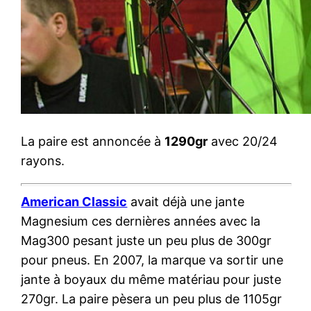
La paire est annoncée à
1290gr
avec 20/24
rayons.
American Classic
avait déjà une jante
Magnesium ces dernières années avec la
Mag300 pesant juste un peu plus de 300gr
pour pneus. En 2007, la marque va sortir une
jante à boyaux du même matériau pour juste
270gr. La paire pèsera un peu plus de 1105gr