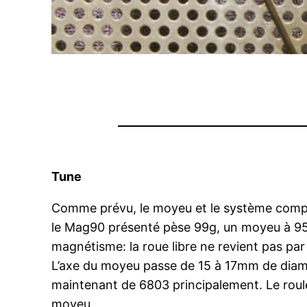
Tune
Comme prévu, le moyeu et le système complet
le Mag90 présenté pèse 99g, un moyeu à 95g
magnétisme: la roue libre ne revient pas par
L’axe du moyeu passe de 15 à 17mm de diamèt
maintenant de 6803 principalement. Le roul
moyeu.