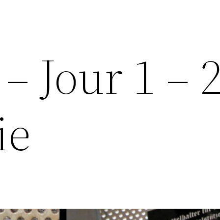
– Jour 1 – 
ie