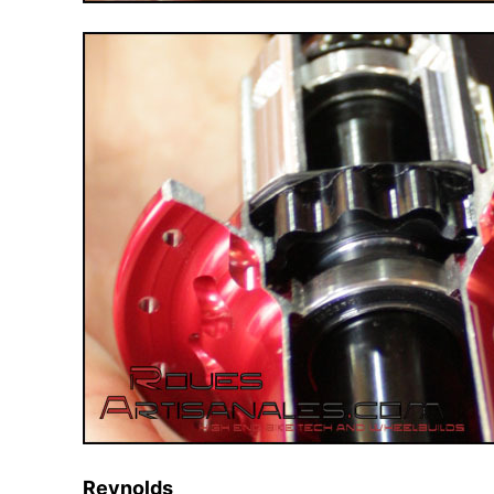
Reynolds