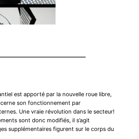
iel est apporté par la nouvelle roue libre,
oncerne son fonctionnement par
ternes. Une vraie révolution dans le secteur!
ents sont donc modifiés, il s’agit
s supplémentaires figurent sur le corps du