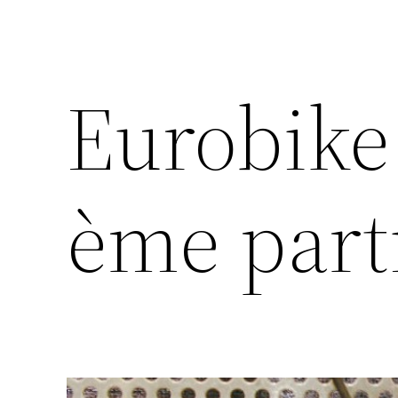
Eurobike 
ème part