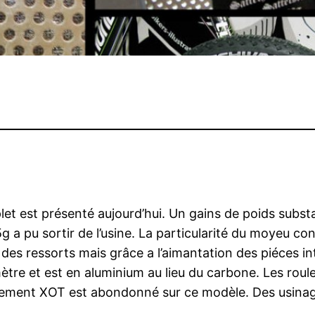
 est présenté aujourd’hui. Un gains de poids substant
 a pu sortir de l’usine. La particularité du moyeu c
 des ressorts mais grâce a l’aimantation des piéces in
re et est en aluminium au lieu du carbone. Les roulem
ement XOT est abondonné sur ce modèle. Des usinage