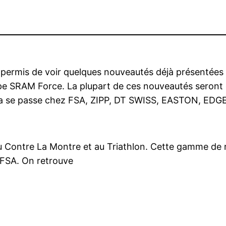
 a permis de voir quelques nouveautés déjà présentées
upe SRAM Force. La plupart de ces nouveautés seront 
, ça se passe chez FSA, ZIPP, DT SWISS, EASTON, ED
ontre La Montre et au Triathlon. Cette gamme de roue
FSA. On retrouve