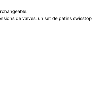
erchangeable.
sions de valves, un set de patins swisstop