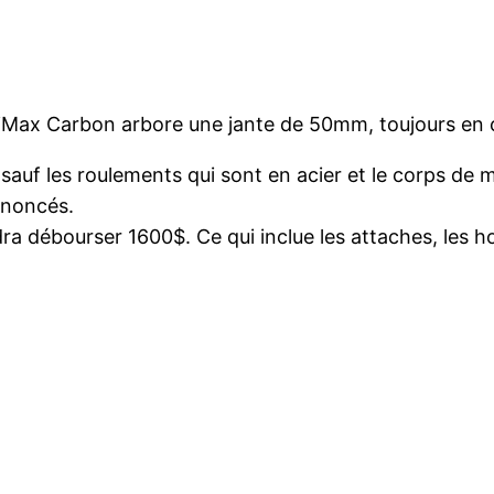
iMax Carbon arbore une jante de 50mm, toujours en
sauf les roulements qui sont en acier et le corps de
nnoncés.
dra débourser 1600$. Ce qui inclue les attaches, les h