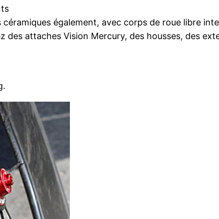
ts
 céramiques également, avec corps de roue libre int
des attaches Vision Mercury, des housses, des exten
g.