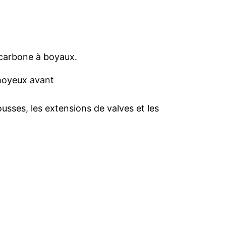
 carbone à boyaux.
 moyeux avant
ousses, les extensions de valves et les