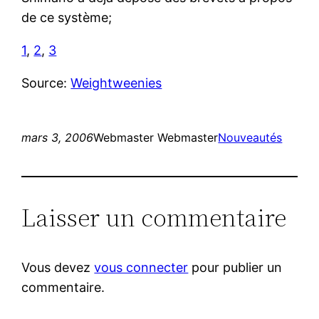
de ce système;
1
,
2
,
3
Source:
Weightweenies
mars 3, 2006
Webmaster Webmaster
Nouveautés
Laisser un commentaire
Vous devez
vous connecter
pour publier un
commentaire.