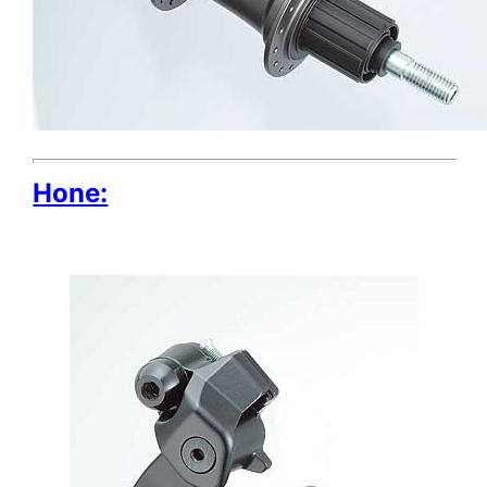
Hone: