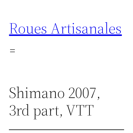
Aller
au
Roues Artisanales
contenu
Shimano 2007,
3rd part, VTT