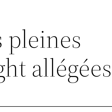
 pleines
ht allégées