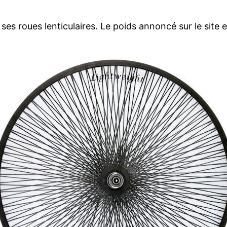
 ses roues lenticulaires. Le poids annoncé sur le site