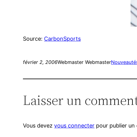
Source:
CarbonSports
février 2, 2006
Webmaster Webmaster
Nouveauté
Laisser un comment
Vous devez
vous connecter
pour publier un