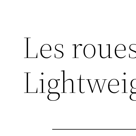
Les roues
Lightweig