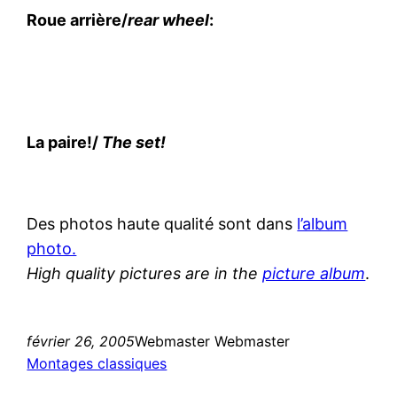
Roue arrière/
rear wheel
:
La paire!/
The set!
Des photos haute qualité sont dans
l’album
photo.
High quality pictures are in the
picture album
.
février 26, 2005
Webmaster Webmaster
Montages classiques