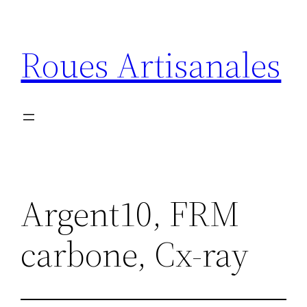
Aller
au
Roues Artisanales
contenu
Argent10, FRM
carbone, Cx-ray