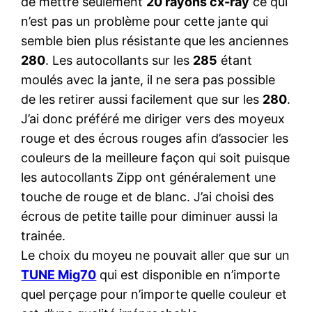
de mettre seulement
20 rayons cx-ray
ce qui
n’est pas un problème pour cette jante qui
semble bien plus résistante que les anciennes
280
. Les autocollants sur les
285
étant
moulés avec la jante, il ne sera pas possible
de les retirer aussi facilement que sur les
280
.
J’ai donc préféré me diriger vers des moyeux
rouge et des écrous rouges afin d’associer les
couleurs de la meilleure façon qui soit puisque
les autocollants Zipp ont généralement une
touche de rouge et de blanc. J’ai choisi des
écrous de petite taille pour diminuer aussi la
trainée.
Le choix du moyeu ne pouvait aller que sur un
TUNE Mig70
qui est disponible en n’importe
quel perçage pour n’importe quelle couleur et