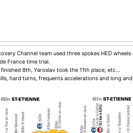
iscovery Channel team used three spokes HED wheels r
de France time trial.
finished 8th, Yaroslav took the 11th place, etc…
lls, hard turns, frequents accelerations and long and 