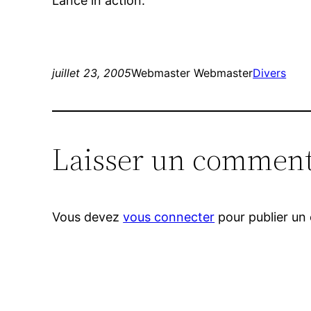
Lance in action:
juillet 23, 2005
Webmaster Webmaster
Divers
Laisser un comment
Vous devez
vous connecter
pour publier un