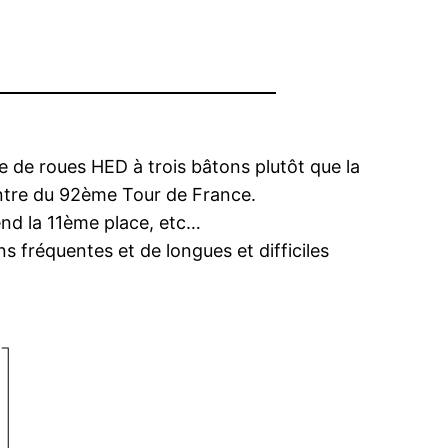
e de roues HED à trois bâtons plutôt que la
montre du 92ème Tour de France.
end la 11ème place, etc…
ns fréquentes et de longues et difficiles