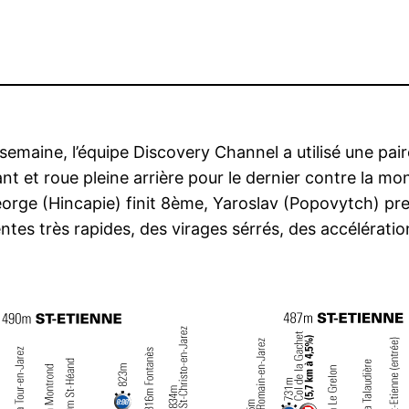
emaine, l’équipe Discovery Channel a utilisé une pair
ant et roue pleine arrière pour le dernier contre la 
orge (Hincapie) finit 8ème, Yaroslav (Popovytch) pr
entes très rapides, des virages sérrés, des accélératio