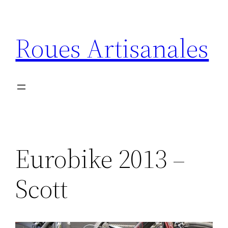
Aller
au
Roues Artisanales
contenu
Eurobike 2013 –
Scott