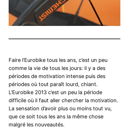
Faire l’Eurobike tous les ans, c’est un peu
comme la vie de tous les jours: il y a des
périodes de motivation intense puis des
périodes où tout paraît lourd, chiant.
L’Eurobike 2013 c’est un peu la période
difficile où il faut aller chercher la motivation.
La sensation d’avoir plus ou moins tout vu,
que ce soit tous les ans la même chose
malgré les nouveautés.