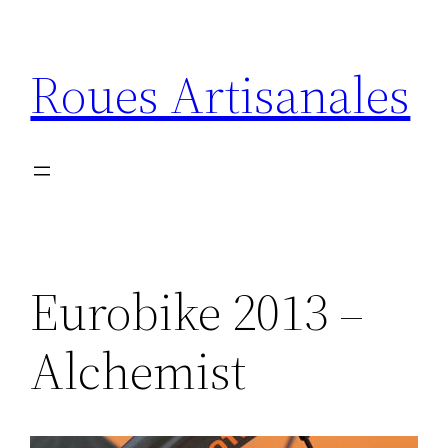
Aller
au
Roues Artisanales
contenu
Eurobike 2013 –
Alchemist