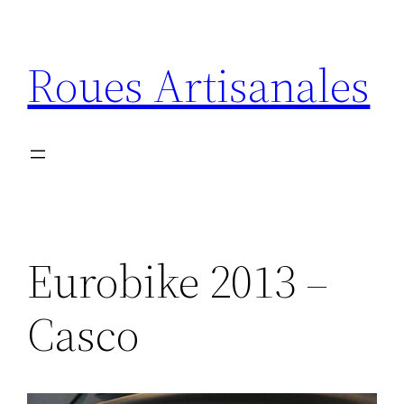
Aller
au
Roues Artisanales
contenu
Eurobike 2013 –
Casco