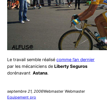
Le travail semble réalisé
comme l’an dernier
par les mécaniciens de
Liberty Seguros
dorénavant
Astana
.
septembre 21, 2006
Webmaster Webmaster
Equipement pro