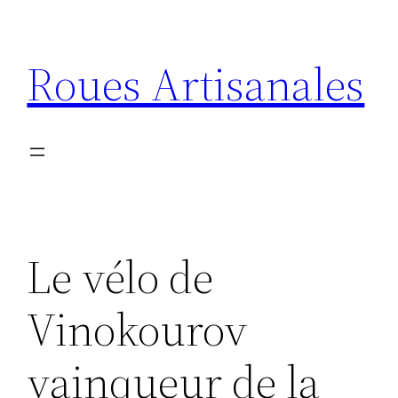
Aller
au
Roues Artisanales
contenu
Le vélo de
Vinokourov
vainqueur de la