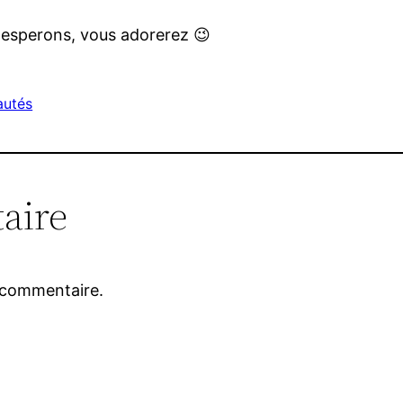
 esperons, vous adorerez 😉
autés
aire
 commentaire.