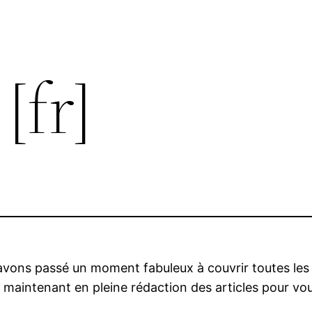
[fr]
 avons passé un moment fabuleux à couvrir toutes le
aintenant en pleine rédaction des articles pour vous