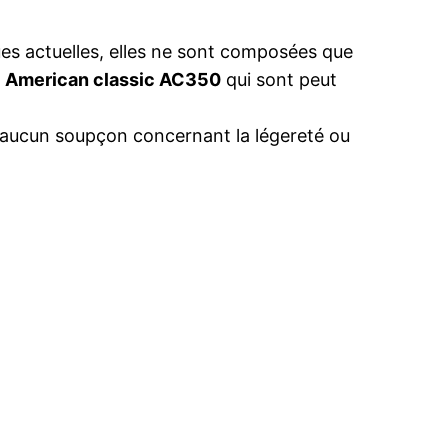
ues actuelles, elles ne sont composées que
s
American classic AC350
qui sont peut
era aucun soupçon concernant la légereté ou