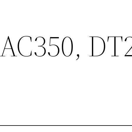
AC350, DT2