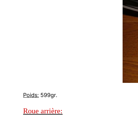
Poids:
599gr.
Roue arrière: