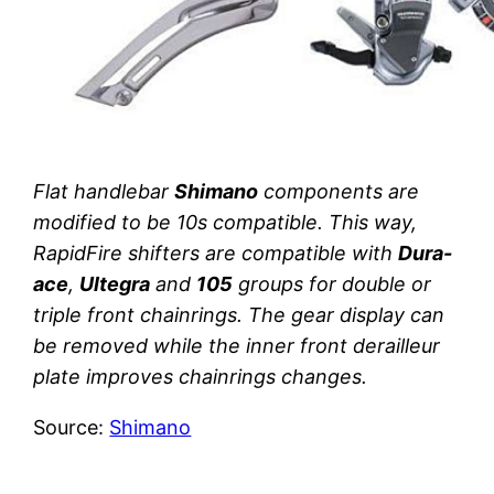
Flat handlebar
Shimano
components are
modified to be 10s compatible. This way,
RapidFire shifters are compatible with
Dura-
ace
,
Ultegra
and
105
groups for double or
triple front chainrings. The gear display can
be removed while the inner front derailleur
plate improves chainrings changes.
Source:
Shimano