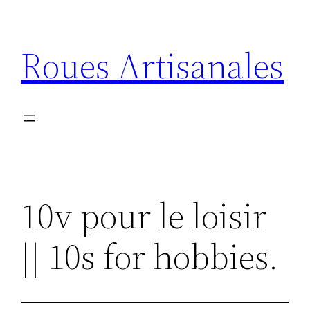
Aller
au
Roues Artisanales
contenu
10v pour le loisir
|| 10s for hobbies.